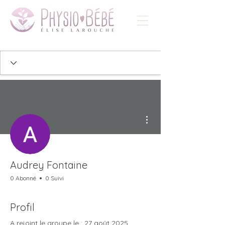
Plus d'actions
Audrey Fontaine
0 Abonné
0 Suivi
Profil
A rejoint le groupe le : 27 août 2025