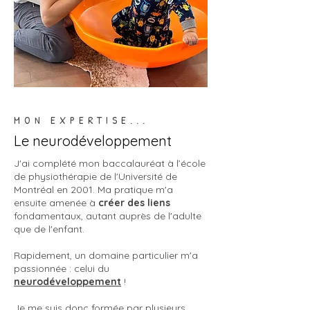
MON EXPERTISE...
Le neurodéveloppement
J'ai complété mon baccalauréat à l’école
de physiothérapie de l'Université de
Montréal en 2001. Ma pratique m'a
ensuite amenée à
créer des liens
fondamentaux, autant auprès de l'adulte
que de l'enfant.
Rapidement, un domaine particulier m'a
passionnée : celui du
neurodéveloppement
!
Je me suis donc formée par plusieurs