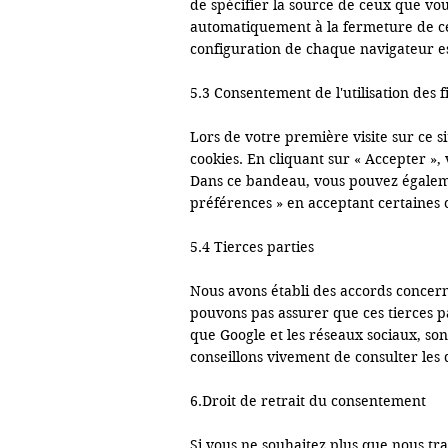
de spécifier la source de ceux que v
automatiquement à la fermeture de cel
configuration de chaque navigateur est
5.3 Consentement de l'utilisation des f
Lors de votre première visite sur ce s
cookies. En cliquant sur « Accepter », v
Dans ce bandeau, vous pouvez égalemen
préférences » en acceptant certaines 
5.4 Tierces parties

Nous avons établi des accords concerna
pouvons pas assurer que ces tierces pa
que Google et les réseaux sociaux, so
conseillons vivement de consulter les d
6.Droit de retrait du consentement

Si vous ne souhaitez plus que nous tra