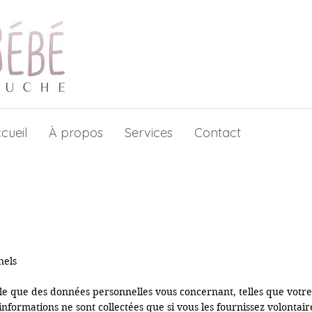
cueil
À propos
Services
Contact
els

sible que des données personnelles vous concernant, telles que votr
es informations ne sont collectées que si vous les fournissez volont