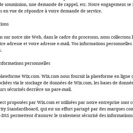
 soumission, une demande de rappel, etc. Notre engagement se foca
tes en vue de répondre à votre demande de service.

ons 

n sur notre site Web, dans le cadre du processus, nous collectons 
re adresse et votre adresse e-mail. Vos informations personnelles 


informations personnelles 

 plateforme Wix.com. Wix.com nous fournit la plateforme en ligne 
ockées via le stockage de données de Wix.com, les bases de données
urs sécurisés derrière un pare-mail.

rect proposées par Wix.com et utilisées par notre entreprise sont
urity Standardboard, qui est un effort partagé par des marques c
-DSS permettent d'assurer le traitement sécurisé des informations