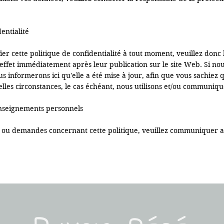
entialité

er cette politique de confidentialité à tout moment, veuillez donc
 effet immédiatement après leur publication sur le site Web. Si no
s informerons ici qu'elle a été mise à jour, afin que vous sachiez q
lles circonstances, le cas échéant, nous utilisons et/ou communiquo
nseignements personnels 

 ou demandes concernant cette politique, veuillez communiquer av