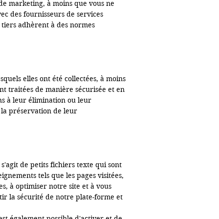
 de marketing, à moins que vous ne 
c des fournisseurs de services 
 tiers adhèrent à des normes 
uels elles ont été collectées, à moins 
t traitées de manière sécurisée et en 
s à leur élimination ou leur 
la préservation de leur 
agit de petits fichiers texte qui sont 
ignements tels que les pages visitées, 
, à optimiser notre site et à vous 
ir la sécurité de notre plate-forme et 
st également possible d'activer et de 