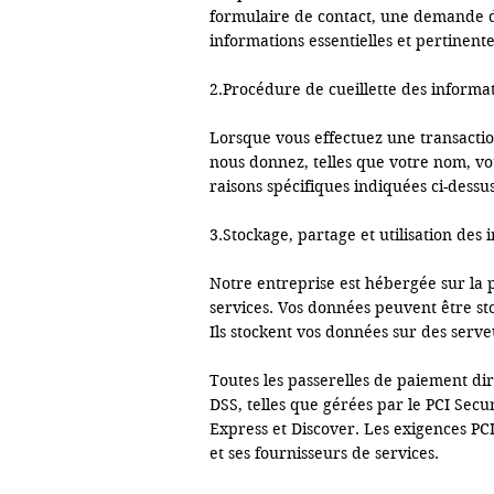
formulaire de contact, une demande de
informations essentielles et pertinen
2.Procédure de cueillette des informati
Lorsque vous effectuez une transactio
nous donnez, telles que votre nom, vot
raisons spécifiques indiquées ci-dessus.
3.Stockage, partage et utilisation des 
Notre entreprise est hébergée sur la
services. Vos données peuvent être st
Ils stockent vos données sur des serve
Toutes les passerelles de paiement di
DSS, telles que gérées par le PCI Sec
Express et Discover. Les exigences PCI
et ses fournisseurs de services.
