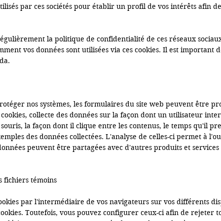
tilisés par ces sociétés pour établir un profil de vos intérêts afin d
ulièrement la politique de confidentialité de ces réseaux sociaux, 
ent vos données sont utilisées via ces cookies. Il est important d
da.

rotéger nos systèmes, les formulaires du site web peuvent être pro
 cookies, collecte des données sur la façon dont un utilisateur inter
a souris, la façon dont il clique entre les contenus, le temps qu'il p
exemples des données collectées. L'analyse de celles-ci permet à l'ou
s données peuvent être partagées avec d'autres produits et services 
 fichiers témoins

ookies par l'intermédiaire de vos navigateurs sur vos différents dis
 cookies. Toutefois, vous pouvez configurer ceux-ci afin de rejeter 