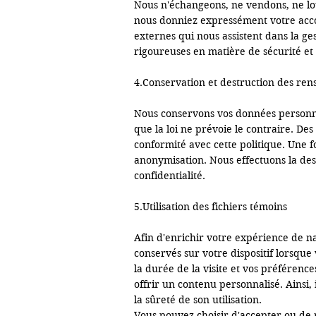
Nous n'échangeons, ne vendons, ne lou
nous donniez expressément votre accor
externes qui nous assistent dans la g
rigoureuses en matière de sécurité et d
4.Conservation et destruction des ren
Nous conservons vos données personnell
que la loi ne prévoie le contraire. De
conformité avec cette politique. Une fo
anonymisation. Nous effectuons la dest
confidentialité.

5.Utilisation des fichiers témoins

Afin d'enrichir votre expérience de navi
conservés sur votre dispositif lorsque 
la durée de la visite et vos préférence
offrir un contenu personnalisé. Ainsi, 
la sûreté de son utilisation.

Vous pouvez choisir d'accepter ou de r