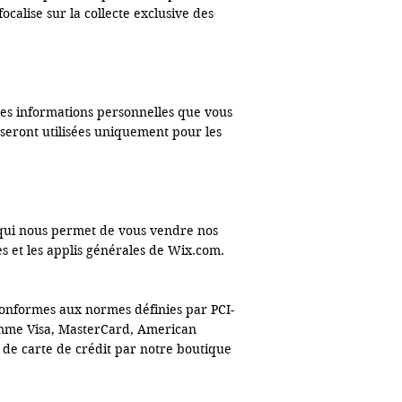
lise sur la collecte exclusive des 
les informations personnelles que vous 
seront utilisées uniquement pour les 
qui nous permet de vous vendre nos 
 et les applis générales de Wix.com. 
 conformes aux normes définies par PCI-
omme Visa, MasterCard, American 
 de carte de crédit par notre boutique 