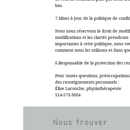
bas.

7.Mises à jour de la politique de confid
Nous nous réservons le droit de modifi
modifications et les clartés prendront
importantes à cette politique, nous vou
comment nous les utilisons et dans que
8.Responsable de la protection des re
Pour toutes questions, préoccupations
des renseignements personnels :

Élise Larouche, physiothérapeute 

514-573-3884
Nous trouver