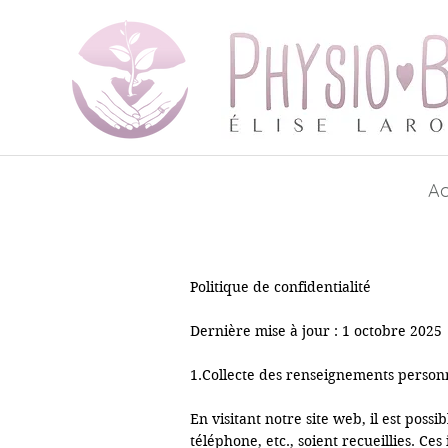
Ac
Politique de confidentialité

Dernière mise à jour : 1 octobre 2025

1.Collecte des renseignements personn
En visitant notre site web, il est pos
téléphone, etc., soient recueillies. C