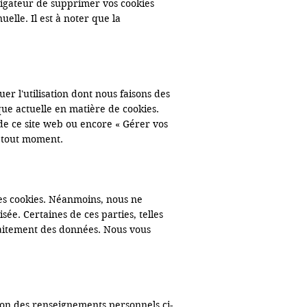
igateur de supprimer vos cookies 
le. Il est à noter que la 
 l'utilisation dont nous faisons des 
ique actuelle en matière de cookies. 
e ce site web ou encore « Gérer vos 
 tout moment.

es cookies. Néanmoins, nous ne 
e. Certaines de ces parties, telles 
aitement des données. Nous vous 
tion des renseignements personnels ci-