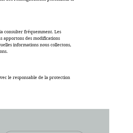
 la consulter fréquemment. Les 
us apportons des modifications 
uelles informations nous collectons, 
ns. 

ec le responsable de la protection 