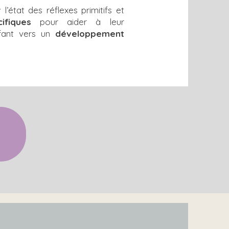
r
l’état des réflexes primitifs et
ifiques
pour aider à leur
enfant vers un
développement