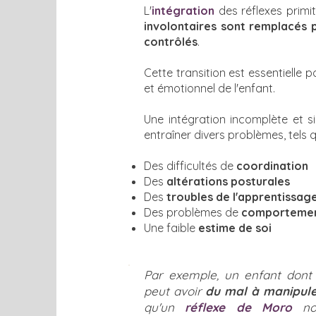
L'
intégration
des réflexes primi
involontaires sont remplacés
contrôlés
.
Cette transition est essentielle 
et émotionnel de l'enfant.
Une intégration incomplète et sig
entraîner divers problèmes, tels 
Des difficultés de
coordination
Des
altérations posturales
Des
troubles de l'apprentissag
Des problèmes de
comporteme
Une faible
estime de soi
Par exemple, un enfant dont
peut avoir
du mal à manipule
qu'un
réflexe de Moro
non