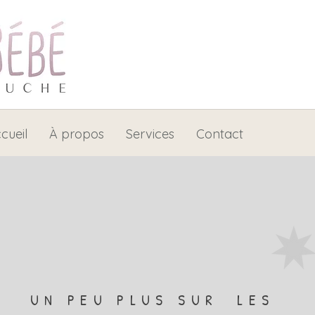
cueil
À propos
Services
Contact
UN PEU PLUS SUR LES