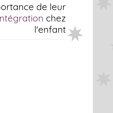
portance de leur
intégration
chez
l'enfant