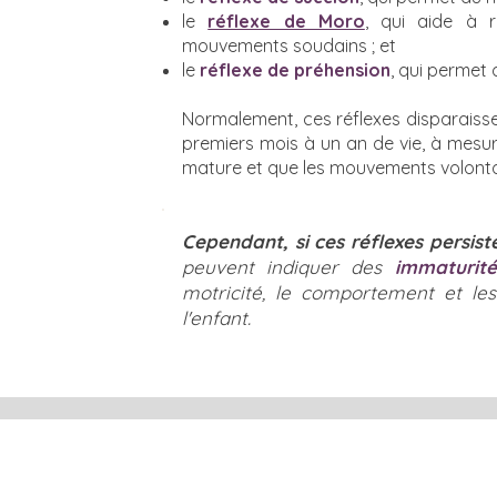
le
réflexe de Moro
, qui aide à r
mouvements soudains ; et
le
réflexe de préhension
, qui permet 
Normalement, ces réflexes disparaiss
premiers mois à un an de vie, à mesu
mature et que les mouvements volontair
Cependant, si ces réflexes persis
peuvent indiquer des
immaturité
motricité, le comportement et les
l'enfant.