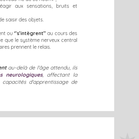
éagir aux sensations, bruits et
de saisir des objets.
ent ou
‘’s’intègrent’’
au cours des
re que le système nerveux central
es prennent le relais.
tent
au-delà de l'âge attendu, ils
s neurologiques
, affectant la
 capacités d'apprentissage de