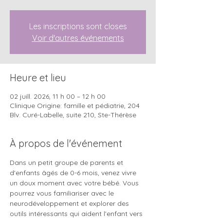
Les inscriptions sont closes
Voir d'autres événements
Heure et lieu
02 juill. 2026, 11 h 00 – 12 h 00
Clinique Origine: famille et pédiatrie, 204
Blv. Curé-Labelle, suite 210, Ste-Thérèse
À propos de l'événement
Dans un petit groupe de parents et 
d'enfants âgés de 0-6 mois, venez vivre 
un doux moment avec votre bébé. Vous 
pourrez vous familiariser avec le 
neurodéveloppement et explorer des 
outils intéressants qui aident l'enfant vers 