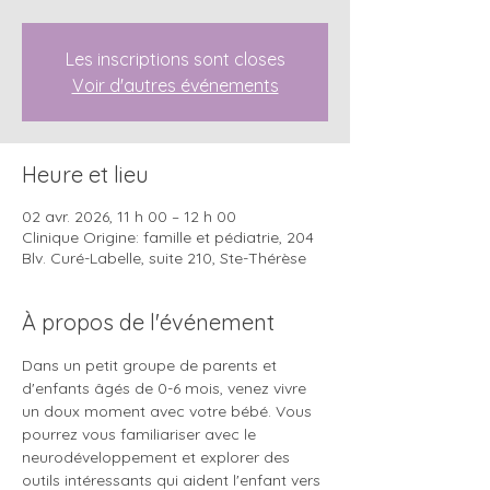
Les inscriptions sont closes
Voir d'autres événements
Heure et lieu
02 avr. 2026, 11 h 00 – 12 h 00
Clinique Origine: famille et pédiatrie, 204
Blv. Curé-Labelle, suite 210, Ste-Thérèse
À propos de l'événement
Dans un petit groupe de parents et 
d'enfants âgés de 0-6 mois, venez vivre 
un doux moment avec votre bébé. Vous 
pourrez vous familiariser avec le 
neurodéveloppement et explorer des 
outils intéressants qui aident l'enfant vers 