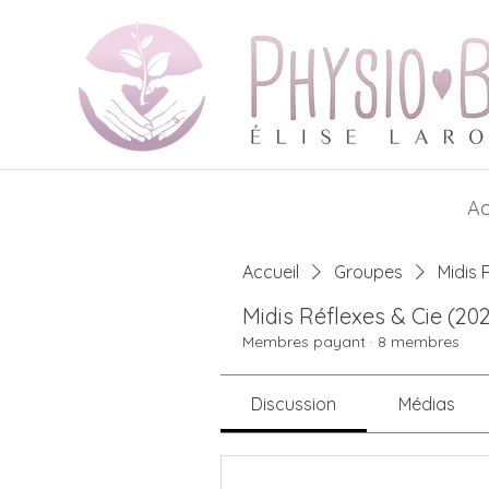
Ac
Accueil
Groupes
Midis 
Midis Réflexes & Cie (20
Membres payant
·
8 membres
Discussion
Médias