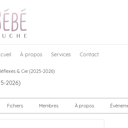
cueil
À propos
Services
Contact
Réflexes & Cie (2025-2026)
25-2026)
Fichiers
Membres
À propos
Événem