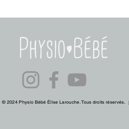
© 2024 Physio Bébé Élise Larouche. Tous droits réservés.