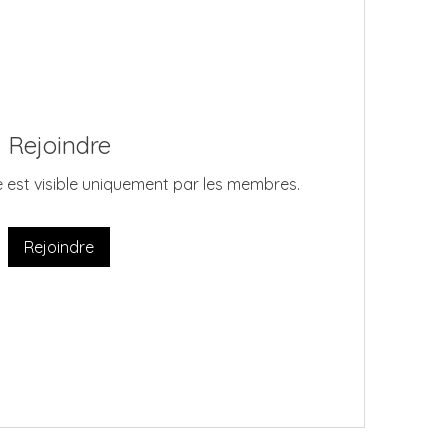
Rejoindre
 est visible uniquement par les membres.
Rejoindre